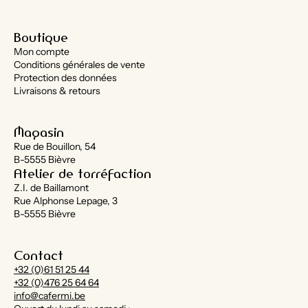
Boutique
Mon compte
Conditions générales de vente
Protection des données
Livraisons & retours
Magasin
Rue de Bouillon, 54
B-5555 Bièvre
Atelier de torréfaction
Z.I. de Baillamont
Rue Alphonse Lepage, 3
B-5555 Bièvre
Contact
+32 (0)61 51 25 44
+32 (0)476 25 64 64
info@cafermi.be