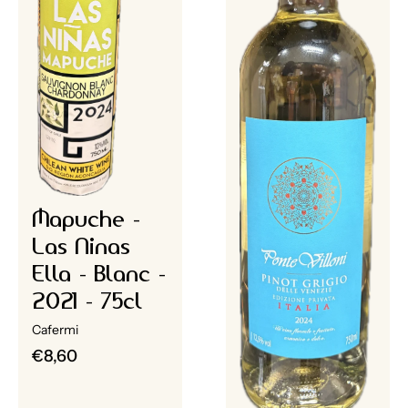
Mapuche -
Las Ninas
Ella - Blanc -
2021 - 75cl
Cafermi
€8,60