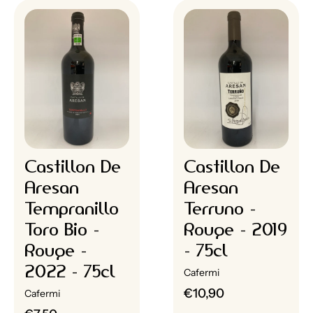
Castillon De
Castillon De
Aresan
Aresan
Tempranillo
Terruno -
Toro Bio -
Rouge - 2019
Rouge -
- 75cl
2022 - 75cl
Cafermi
€10,90
Cafermi