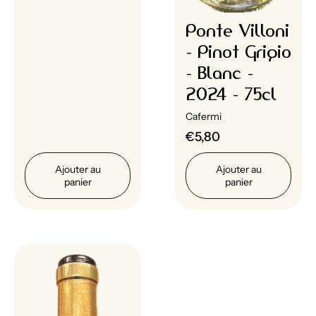
Ponte Villoni
- Pinot Grigio
- Blanc -
2024 - 75cl
Cafermi
€5,80
Ajouter au
Ajouter au
panier
panier