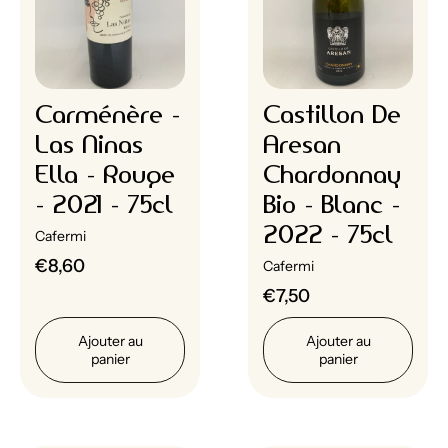
Carménère -
Castillon De
Las Ninas
Aresan
Ella - Rouge
Chardonnay
- 2021 - 75cl
Bio - Blanc -
2022 - 75cl
Cafermi
€8,60
Cafermi
€7,50
Ajouter au
Ajouter au
panier
panier