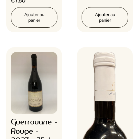
€7,50
Ajouter au
Ajouter au
panier
panier
Guerrouane -
Rouge -