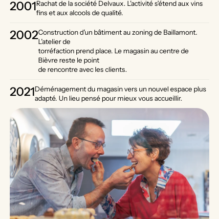
2001
Rachat de la société Delvaux. L'activité s'étend aux vins
fins et aux alcools de qualité.
2002
Construction d'un bâtiment au zoning de Baillamont.
L'atelier de
torréfaction prend place. Le magasin au centre de
Bièvre reste le point
de rencontre avec les clients.
2021
Déménagement du magasin vers un nouvel espace plus
adapté. Un lieu pensé pour mieux vous accueillir.