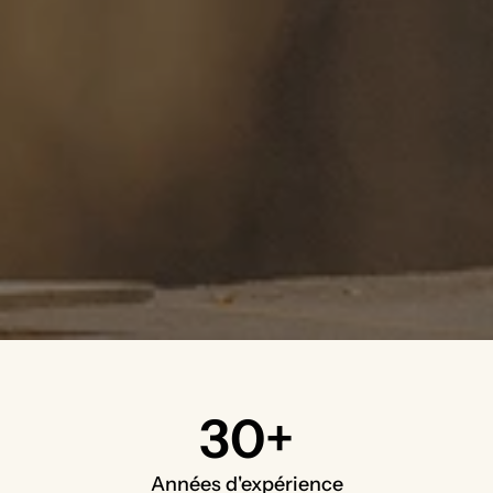
30+
Années d'expérience