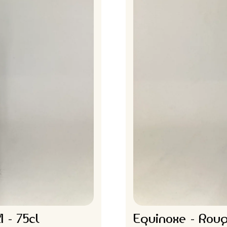
 - 75cl
Equinoxe - Roug