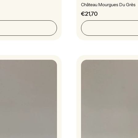
Château Mourgues Du Grès
€21,70