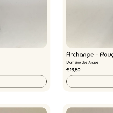
Archange - Roug
Domaine des Anges
€16,50