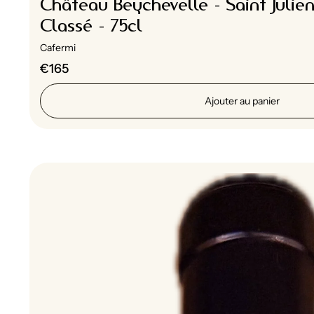
Château Beychevelle - Saint Julien
Classé - 75cl
Cafermi
€165
Ajouter au panier