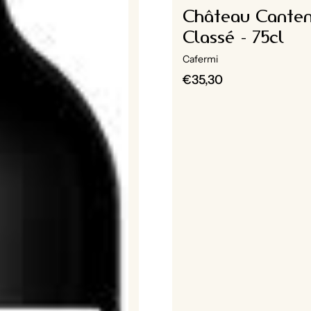
Château Canteme
Classé - 75cl
Cafermi
€35,30