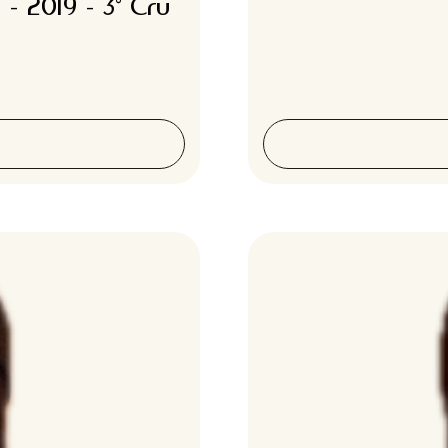
 - 2019 - 3° Cru