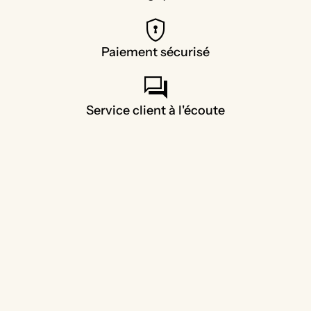
encrypted
Paiement sécurisé
forum
Service client à l'écoute