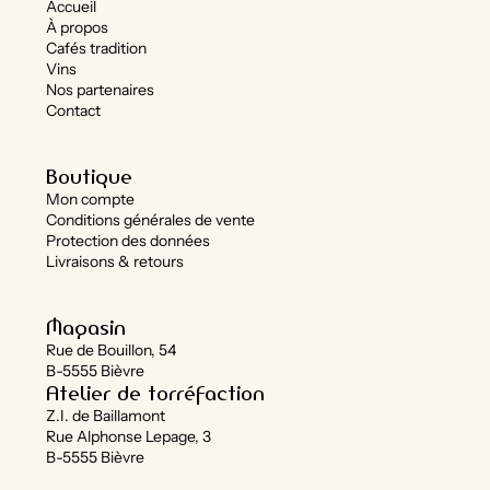
Accueil
À propos
Cafés tradition
Vins
Nos partenaires
Contact
Boutique
Mon compte
Conditions générales de vente
Protection des données
Livraisons & retours
Magasin
Rue de Bouillon, 54
B-5555 Bièvre
Atelier de torréfaction
Z.I. de Baillamont
Rue Alphonse Lepage, 3
B-5555 Bièvre