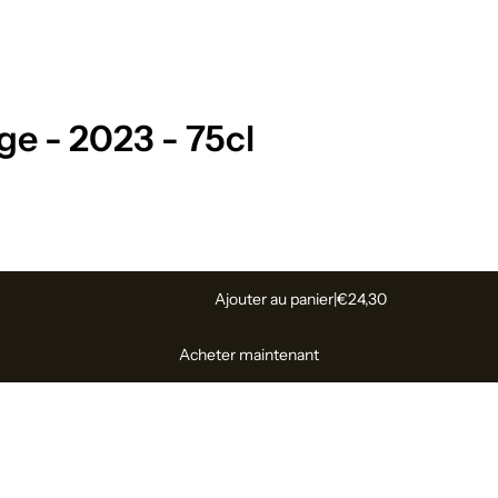
e - 2023 - 75cl
Ajouter au panier
|
€24,30
Acheter maintenant