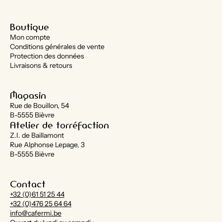
Boutique
Mon compte
Conditions générales de vente
Protection des données
Livraisons & retours
Magasin
Rue de Bouillon, 54
B-5555 Bièvre
Atelier de torréfaction
Z.I. de Baillamont
Rue Alphonse Lepage, 3
B-5555 Bièvre
Contact
+32 (0)61 51 25 44
+32 (0)476 25 64 64
info@cafermi.be