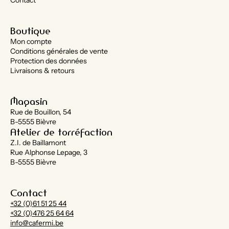
Contact
Boutique
Mon compte
Conditions générales de vente
Protection des données
Livraisons & retours
Magasin
Rue de Bouillon, 54
B-5555 Bièvre
Atelier de torréfaction
Z.I. de Baillamont
Rue Alphonse Lepage, 3
B-5555 Bièvre
Contact
+32 (0)61 51 25 44
+32 (0)476 25 64 64
info@cafermi.be