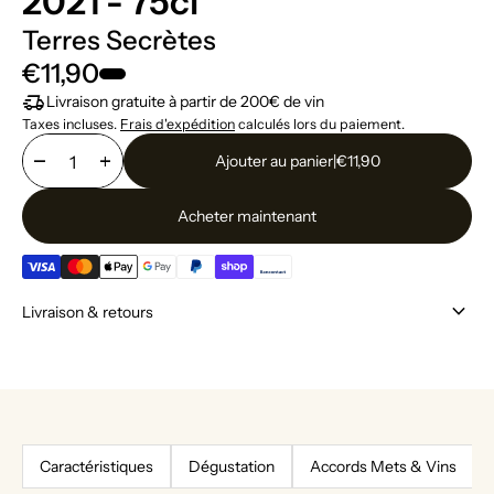
2021 - 75cl
Terres Secrètes
€11,90
delivery_truck_speed
Livraison gratuite à partir de 200€ de vin
Taxes incluses.
Frais d'expédition
calculés lors du paiement.
remove
add
Ajouter au panier
|
€11,90
Acheter maintenant
keyboard_arrow_down
Livraison & retours
Caractéristiques
Dégustation
Accords Mets & Vins