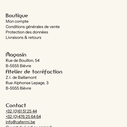
Boutique
Mon compte
Conditions générales de vente
Protection des données
Livraisons & retours
Magasin
Rue de Bouillon, 54
B-5555 Bièvre
Atelier de torréfaction
Z.I. de Baillamont
Rue Alphonse Lepage, 3
B-5555 Bièvre
Contact
+32 (0)61 51 25 44
+32 (0)476 25 64 64
info@cafermi.be