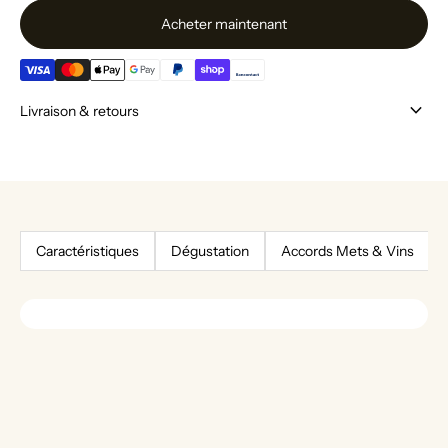
Acheter maintenant
keyboard_arrow_down
Livraison & retours
Caractéristiques
Dégustation
Accords Mets & Vins