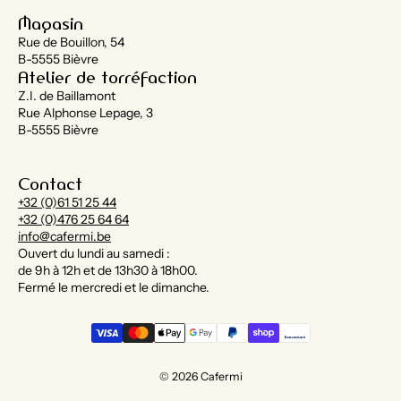
Magasin
Rue de Bouillon, 54
B-5555 Bièvre
Atelier de torréfaction
Z.I. de Baillamont
Rue Alphonse Lepage, 3
B-5555 Bièvre
Contact
+32 (0)61 51 25 44
+32 (0)476 25 64 64
info@cafermi.be
Ouvert du lundi au samedi :
de 9h à 12h et de 13h30 à 18h00.
Fermé le mercredi et le dimanche.
© 2026
Cafermi