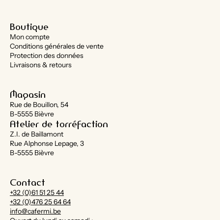
Boutique
Mon compte
Conditions générales de vente
Protection des données
Livraisons & retours
Magasin
Rue de Bouillon, 54
B-5555 Bièvre
Atelier de torréfaction
Z.I. de Baillamont
Rue Alphonse Lepage, 3
B-5555 Bièvre
Contact
+32 (0)61 51 25 44
+32 (0)476 25 64 64
info@cafermi.be