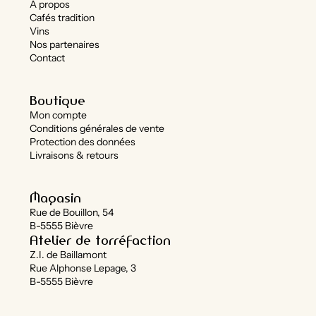
À propos
Cafés tradition
Vins
Nos partenaires
Contact
Boutique
Mon compte
Conditions générales de vente
Protection des données
Livraisons & retours
Magasin
Rue de Bouillon, 54
B-5555 Bièvre
Atelier de torréfaction
Z.I. de Baillamont
Rue Alphonse Lepage, 3
B-5555 Bièvre