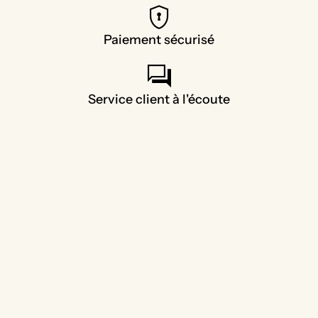
encrypted
Paiement sécurisé
forum
Service client à l'écoute