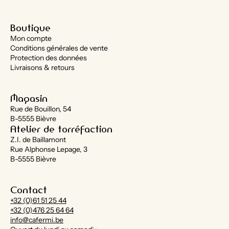
Boutique
Mon compte
Conditions générales de vente
Protection des données
Livraisons & retours
Magasin
Rue de Bouillon, 54
B-5555 Bièvre
Atelier de torréfaction
Z.I. de Baillamont
Rue Alphonse Lepage, 3
B-5555 Bièvre
Contact
+32 (0)61 51 25 44
+32 (0)476 25 64 64
info@cafermi.be