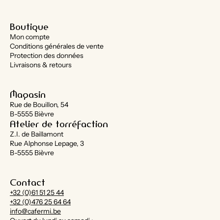
Boutique
Mon compte
Conditions générales de vente
Protection des données
Livraisons & retours
Magasin
Rue de Bouillon, 54
B-5555 Bièvre
Atelier de torréfaction
Z.I. de Baillamont
Rue Alphonse Lepage, 3
B-5555 Bièvre
Contact
+32 (0)61 51 25 44
+32 (0)476 25 64 64
info@cafermi.be