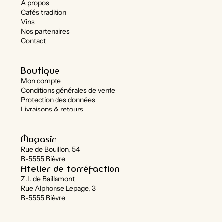
À propos
Cafés tradition
Vins
Nos partenaires
Contact
Boutique
Mon compte
Conditions générales de vente
Protection des données
Livraisons & retours
Magasin
Rue de Bouillon, 54
B-5555 Bièvre
Atelier de torréfaction
Z.I. de Baillamont
Rue Alphonse Lepage, 3
B-5555 Bièvre