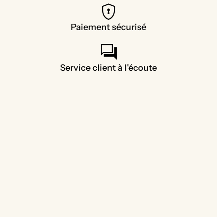
encrypted
Paiement sécurisé
forum
Service client à l'écoute