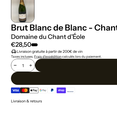
Brut Blanc de Blanc - Chant
Domaine du Chant d'Éole
€28,50
delivery_truck_speed
Livraison gratuite à partir de 200€ de vin
Taxes incluses.
Frais d'expédition
calculés lors du paiement.
remove
add
Livraison & retours