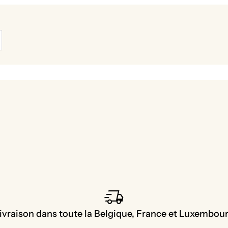
delivery_truck_speed
ivraison dans toute la Belgique, France et Luxembou