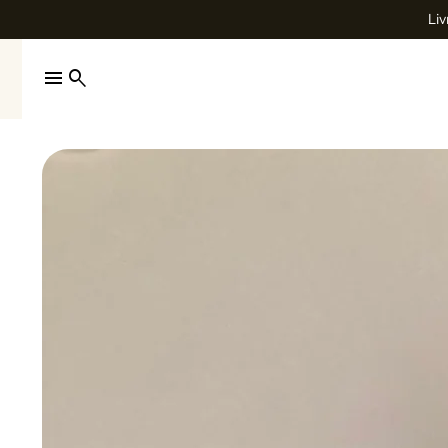
Liv
menu
search