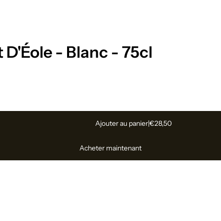
 D'Éole - Blanc - 75cl
Ajouter au panier
|
€28,50
Acheter maintenant