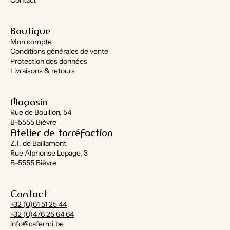
Contact
Boutique
Mon compte
Conditions générales de vente
Protection des données
Livraisons & retours
Magasin
Rue de Bouillon, 54
B-5555 Bièvre
Atelier de torréfaction
Z.I. de Baillamont
Rue Alphonse Lepage, 3
B-5555 Bièvre
Contact
+32 (0)61 51 25 44
+32 (0)476 25 64 64
info@cafermi.be