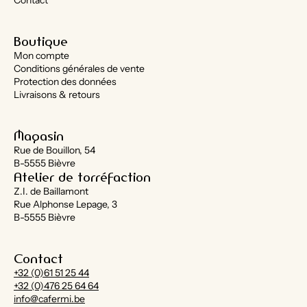
Contact
Boutique
Mon compte
Conditions générales de vente
Protection des données
Livraisons & retours
Magasin
Rue de Bouillon, 54
B-5555 Bièvre
Atelier de torréfaction
Z.I. de Baillamont
Rue Alphonse Lepage, 3
B-5555 Bièvre
Contact
+32 (0)61 51 25 44
+32 (0)476 25 64 64
info@cafermi.be