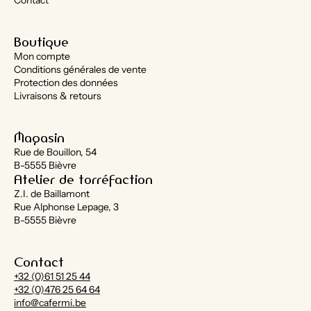
Contact
Boutique
Mon compte
Conditions générales de vente
Protection des données
Livraisons & retours
Magasin
Rue de Bouillon, 54
B-5555 Bièvre
Atelier de torréfaction
Z.I. de Baillamont
Rue Alphonse Lepage, 3
B-5555 Bièvre
Contact
+32 (0)61 51 25 44
+32 (0)476 25 64 64
info@cafermi.be