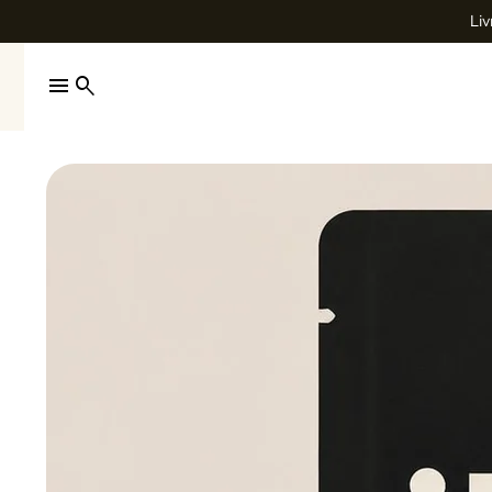
Liv
menu
search