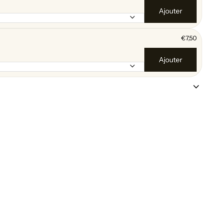
Ajouter
keyboard_arrow_down
€7,50
Ajouter
keyboard_arrow_down
keyboard_arrow_down