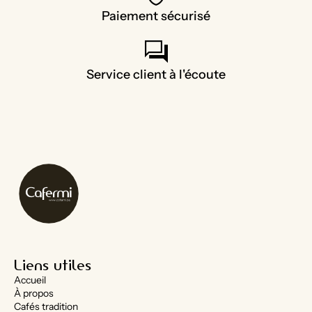
Paiement sécurisé
forum
Service client à l'écoute
Liens utiles
Accueil
À propos
Cafés tradition