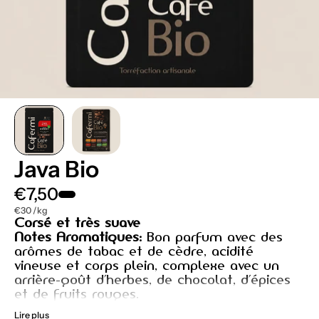
Java Bio
€7,50
€30 /kg
Corsé et très suave
Notes Aromatiques:
Bon parfum avec des
arômes de tabac et de cèdre, acidité
vineuse et corps plein, complexe avec un
arrière-goût d’herbes, de chocolat, d’épices
et de fruits rouges.
Lire plus