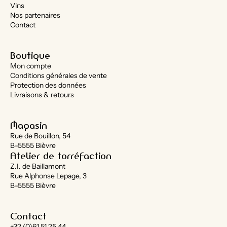
Vins
Nos partenaires
Contact
Boutique
Mon compte
Conditions générales de vente
Protection des données
Livraisons & retours
Magasin
Rue de Bouillon, 54
B-5555 Bièvre
Atelier de torréfaction
Z.I. de Baillamont
Rue Alphonse Lepage, 3
B-5555 Bièvre
Contact
+32 (0)61 51 25 44